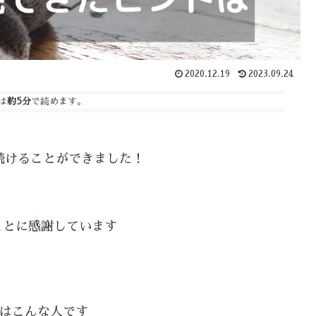
2020.12.19
2023.09.24
は
約5分
で読めます。
も続けることができました！
ことに感謝しています
はこんな人です