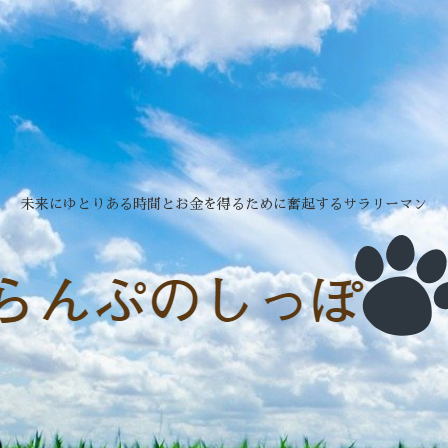
未来にゆとりある時間とお金を得るために奮起するサラリーマン