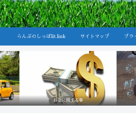
らんぷのしっぽlit.link
サイトマップ
プラ
お金に関する事