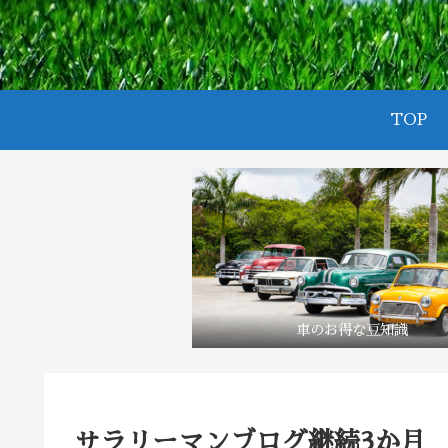
TOP
車のお得な豆知識
サラリーマンブログ継続3か月