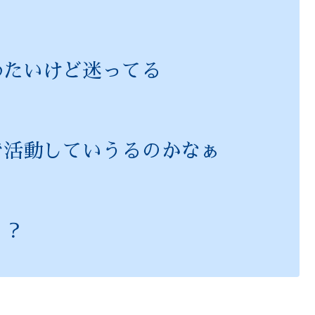
めたいけど迷ってる
で活動していうるのかなぁ
う？