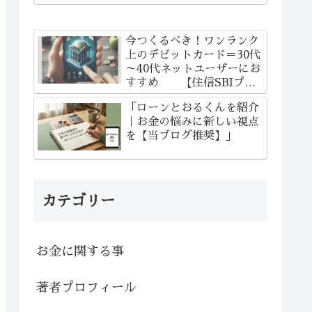
今つくるべき！ワンランク
上のデビットカード＝30代
～40代ネットユーザーにお
すすめ 【住信SBIプラ
チナデビットカード】
「ローンとおるくんを紹介
｜お金の悩みに新しい視点
を【当ブログ推奨】」
カテゴリー
お金に関する事
著者プロフィール