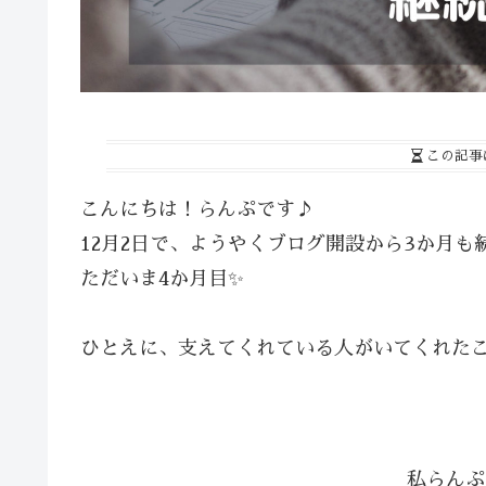
この記事
こんにちは！らんぷです♪
12月2日で、ようやくブログ開設から3か月
ただいま4か月目✨
ひとえに、支えてくれている人がいてくれた
私らんぷ