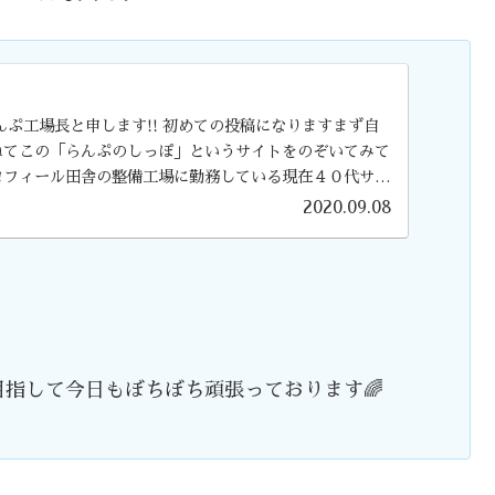
んぷ工場長と申します!! 初めての投稿になりますまず自
ねてこの「らんぷのしっぽ」というサイトをのぞいてみて
ロフィール田舎の整備工場に勤務している現在４０代サラ
カニック・サービスフロント兼保険アドバ...
2020.09.08
指して今日もぼちぼち頑張っております🌈