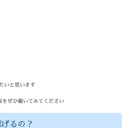
たいと思います
容をぜひ覗いてみてください
稼げるの？