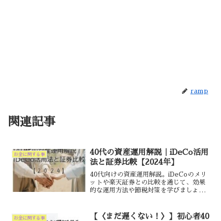
ramp
関連記事
40代の資産運用解説｜iDeCo活用
お金に関する事
法と証券比較【2024年】
40代向けの資産運用解説。iDeCoのメリ
ットや楽天証券との比較を通じて、効果
的な運用方法や節税対策を学びましょ
う！
【〈まだ遅くない！〉】初心者40
お金に関する事