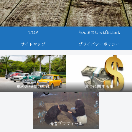
TOP
らんぷのしっぽlit.link
サイトマップ
プライバシーポリシー
車のお得な豆知識
お金に関する事
著者プロフィール