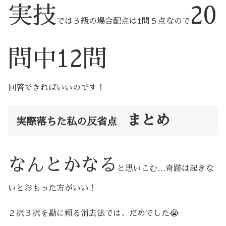
実技
20
では３級の場合配点は1問５点なので
問中12問
回答できればいいのです！
まとめ
実際落ちた私の反省点
なんとかなる
と思いこむ…奇跡は起きな
いとおもった方がいい！
２択３択を勘に頼る消去法では、だめでした😭