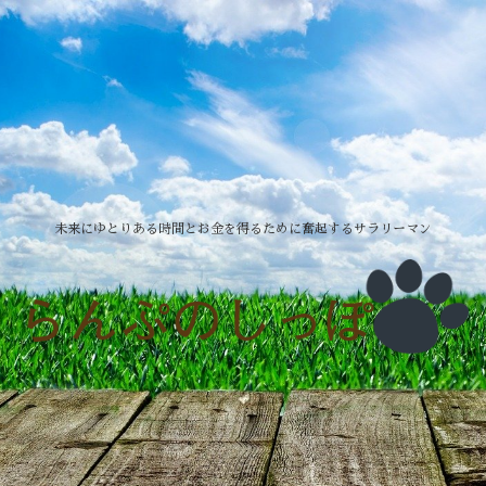
未来にゆとりある時間とお金を得るために奮起するサラリーマン