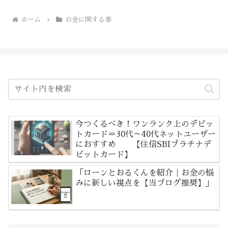
ホーム
お金に関する事
今つくるべき！ワンランク上のデビッ
トカード＝30代～40代ネットユーザー
におすすめ 【住信SBIプラチナデ
ビットカード】
「ローンとおるくんを紹介｜お金の悩
みに新しい視点を【当ブログ推奨】」