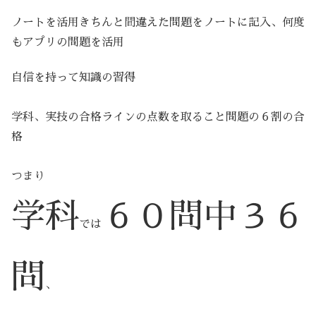
ノートを活用きちんと間違えた問題をノートに記入、何度
もアプリの問題を活用
自信を持って知識の習得
学科、実技の合格ラインの点数を取ること問題の６割の合
格
つまり
学科
６０問中３６
では
問
、