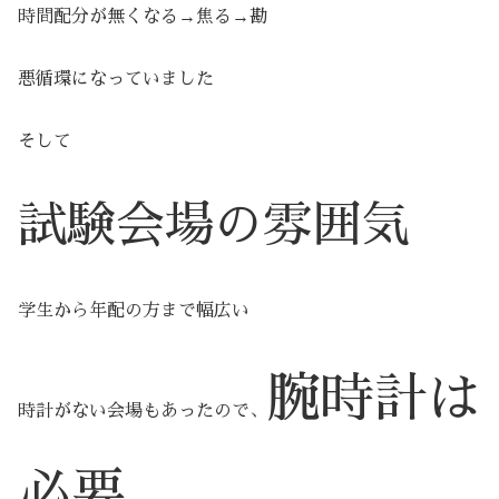
時間配分が無くなる→焦る→勘
悪循環になっていました
そして
試験会場の雰囲気
学生から年配の方まで幅広い
腕時計は
時計がない会場もあったので、
必要