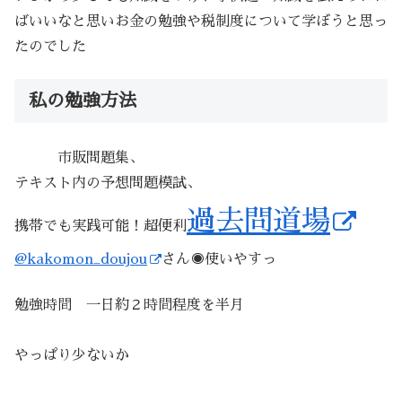
ばいいなと思いお金の勉強や税制度について学ぼうと思っ
たのでした
私の勉強方法
市販問題集、
テキスト内の予想問題模試、
過去問道場
携帯でも実践可能！超便利
@kakomon_doujou
さん◉使いやすっ
勉強時間 一日約２時間程度を半月
やっぱり少ないか